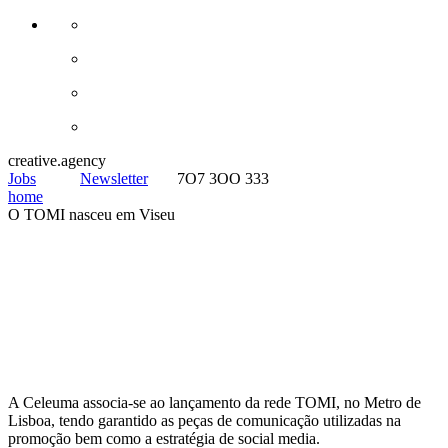
creative.agency
Jobs
Newsletter
7O7 3OO 333
home
O TOMI nasceu em Viseu
A Celeuma associa-se ao lançamento da rede TOMI, no Metro de
Lisboa, tendo garantido as peças de comunicação utilizadas na
promoção bem como a estratégia de social media.