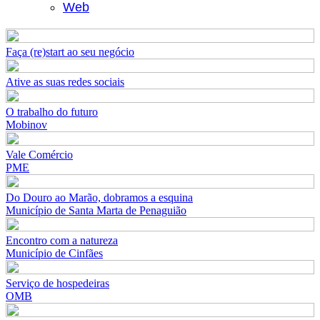
Web
Faça (re)start ao seu negócio
Ative as suas redes sociais
O trabalho do futuro
Mobinov
Vale Comércio
PME
Do Douro ao Marão, dobramos a esquina
Município de Santa Marta de Penaguião
Encontro com a natureza
Município de Cinfães
Serviço de hospedeiras
OMB