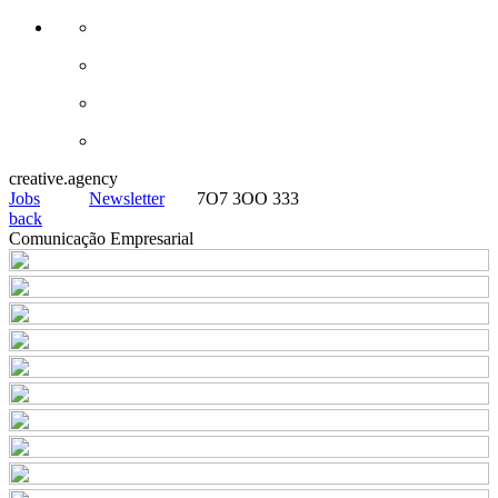
creative.agency
Jobs
Newsletter
7O7 3OO 333
back
Comunicação Empresarial